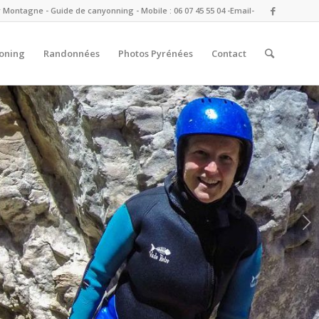
ontagne - Guide de canyonning - Mobile : 06 07 45 55 04
-Email-
oning
Randonnées
Photos Pyrénées
Contact
Suivant