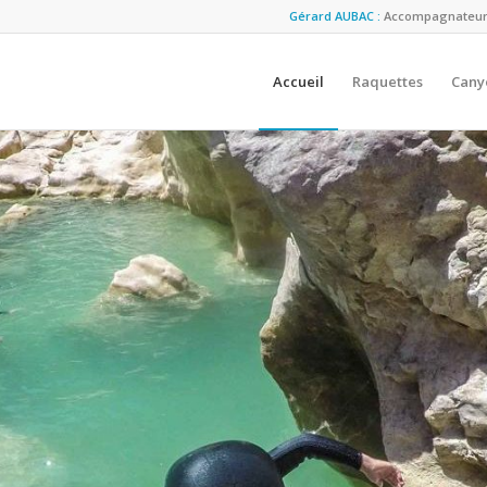
Gérard AUBAC :
Accompagnateur M
Accueil
Raquettes
Cany