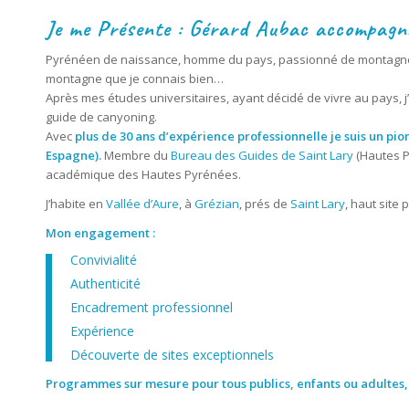
Je me Présente : Gérard Aubac accompagn
Pyrénéen de naissance, homme du pays, passionné de montagne e
montagne que je connais bien…
Après mes études universitaires, ayant décidé de vivre au pays, 
guide de canyoning.
Avec
plus de 30 ans d’expérience professionnelle je suis un p
Espagne).
Membre du
Bureau des Guides de Saint Lary
(Hautes P
académique des Hautes Pyrénées.
J’habite en
Vallée d’Aure
, à
Grézian
, prés de
Saint Lary
, haut site
Mon engagement :
Convivialité
Authenticité
Encadrement professionnel
Expérience
Découverte de sites exceptionnels
Programmes sur mesure pour tous publics, enfants ou adultes, 