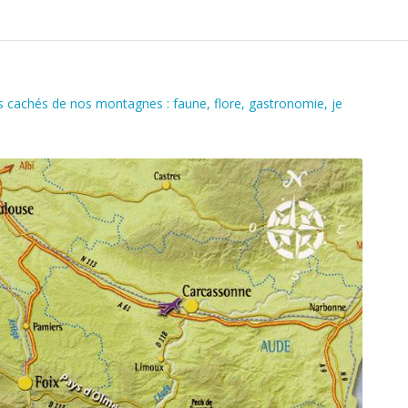
s cachés de nos montagnes : faune, flore, gastronomie, je