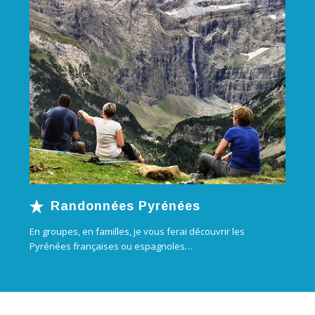
Randonnées Pyrénées
En groupes, en familles, je vous ferai découvrir les
Pyrénées françaises ou espagnoles…