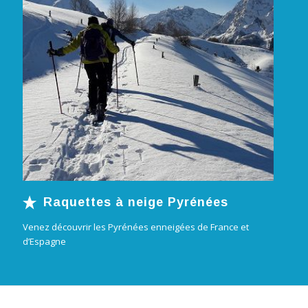
Raquettes à neige Pyrénées
Venez découvrir les Pyrénées enneigées de France et
d’Espagne