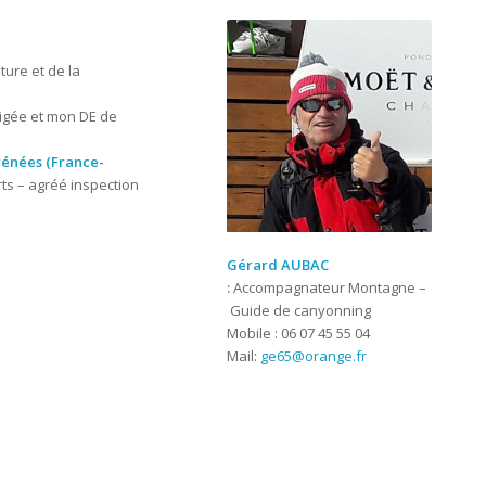
ure et de la
eigée et mon DE de
rénées (France-
ts – agréé inspection
Gérard AUBAC
:
Accompagnateur Montagne –
Guide de canyonning
Mobile : 06 07 45 55 04
Mail:
ge65@orange.fr