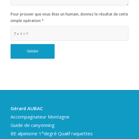
Pour prouver que vous êtes un humain, donnez le résultat de cette
simple opération
*
7 + 1 = ?
Gérard AUBAC
Accompagnateur Montagne
Guide de canyonning
BE alpinisme 1°degré Qualif raquettes