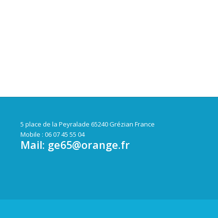
5 place de la Peyralade 65240 Grézian France
Mobile : 06 07 45 55 04
Mail:
ge65@orange.fr