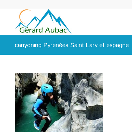
canyoning Pyrénées Saint Lary et espagne