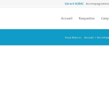
Gérard AUBAC :
Accompagnateur M
Accueil
Raquettes
Cany
Vous êtes ici :
Accueil
/
Accompa