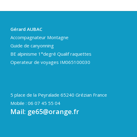
Gérard AUBAC
Accompagnateur Montagne
Guide de canyonning
BE alpinisme 1°degré Qualif raquettes
Operateur de voyages IM065100030
5 place de la Peyralade 65240 Grézian France
Mobile : 06 07 45 55 04
Mail:
ge65@orange.fr