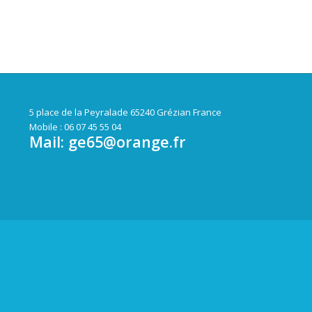
5 place de la Peyralade 65240 Grézian France
Mobile : 06 07 45 55 04
Mail:
ge65@orange.fr