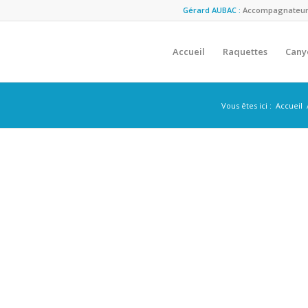
Gérard AUBAC :
Accompagnateur M
Accueil
Raquettes
Cany
Vous êtes ici :
Accueil