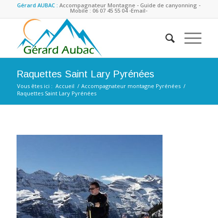
Gérard AUBAC :
Accompagnateur Montagne - Guide de canyonning -
Mobile : 06 07 45 55 04
-Email-
Raquettes Saint Lary Pyrénées
Vous êtes ici :
Accueil
/
Accompagnateur montagne Pyrénées
/
Raquettes Saint Lary Pyrénées