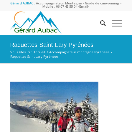
Gérard AUBAC :
Accompagnateur Montagne - Guide de canyonning -
Mobile : 06 07 45 55 04
-Email-
Raquettes Saint Lary Pyrénées
Vous êtes ici :
Accueil
/
Accompagnateur montagne Pyrénées
/
Raquettes Saint Lary Pyrénées