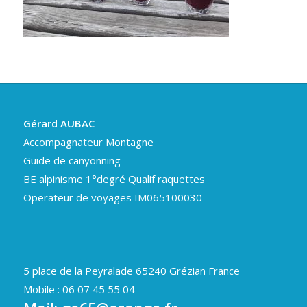
Gérard AUBAC
Accompagnateur Montagne
Guide de canyonning
BE alpinisme 1°degré Qualif raquettes
Operateur de voyages IM065100030
5 place de la Peyralade 65240 Grézian France
Mobile : 06 07 45 55 04