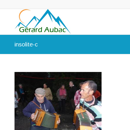
insolite-c