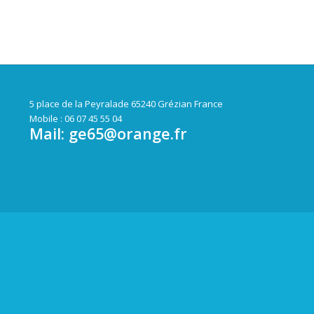
5 place de la Peyralade 65240 Grézian France
Mobile : 06 07 45 55 04
Mail:
ge65@orange.fr