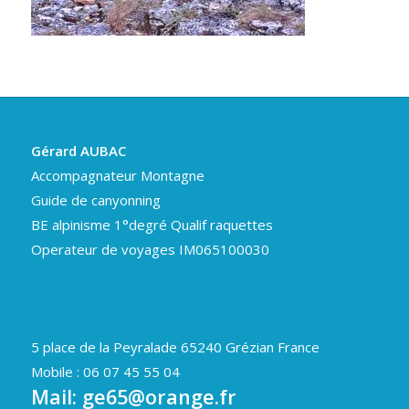
Gérard AUBAC
Accompagnateur Montagne
Guide de canyonning
BE alpinisme 1°degré Qualif raquettes
Operateur de voyages IM065100030
5 place de la Peyralade 65240 Grézian France
Mobile : 06 07 45 55 04
Mail:
ge65@orange.fr