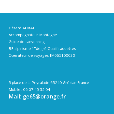
Gérard AUBAC
Accompagnateur Montagne
Guide de canyonning
BE alpinisme 1°degré Qualif raquettes
Operateur de voyages IM065100030
5 place de la Peyralade 65240 Grézian France
Mobile : 06 07 45 55 04
Mail:
ge65@orange.fr