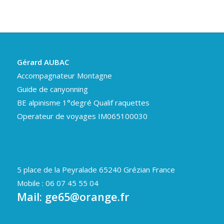
Gérard AUBAC
Accompagnateur Montagne
Guide de canyonning
BE alpinisme 1°degré Qualif raquettes
Operateur de voyages IM065100030
5 place de la Peyralade 65240 Grézian France
Mobile : 06 07 45 55 04
Mail:
ge65@orange.fr