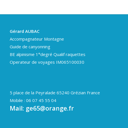
Gérard AUBAC
Accompagnateur Montagne
Guide de canyonning
BE alpinisme 1°degré Qualif raquettes
Operateur de voyages IM065100030
5 place de la Peyralade 65240 Grézian France
Mobile : 06 07 45 55 04
Mail:
ge65@orange.fr