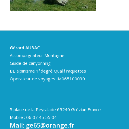
Gérard AUBAC
Accompagnateur Montagne
Guide de canyonning
BE alpinisme 1°degré Qualif raquettes
Operateur de voyages IM065100030
5 place de la Peyralade 65240 Grézian France
Mobile : 06 07 45 55 04
Mail:
ge65@orange.fr