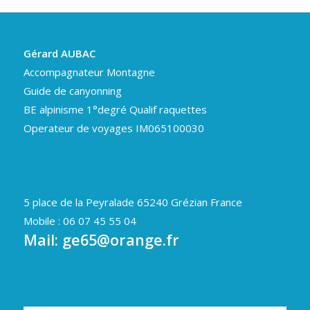
Gérard AUBAC
Accompagnateur Montagne
Guide de canyonning
BE alpinisme 1°degré Qualif raquettes
Operateur de voyages IM065100030
5 place de la Peyralade 65240 Grézian France
Mobile : 06 07 45 55 04
Mail:
ge65@orange.fr