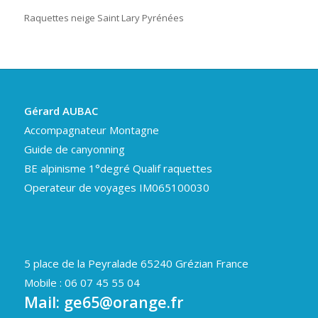
Raquettes neige Saint Lary Pyrénées
Gérard AUBAC
Accompagnateur Montagne
Guide de canyonning
BE alpinisme 1°degré Qualif raquettes
Operateur de voyages IM065100030
5 place de la Peyralade 65240 Grézian France
Mobile : 06 07 45 55 04
Mail:
ge65@orange.fr