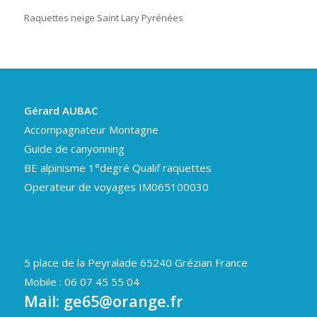
Raquettes neige Saint Lary Pyrénées
Gérard AUBAC
Accompagnateur Montagne
Guide de canyonning
BE alpinisme 1°degré Qualif raquettes
Operateur de voyages IM065100030
5 place de la Peyralade 65240 Grézian France
Mobile : 06 07 45 55 04
Mail:
ge65@orange.fr