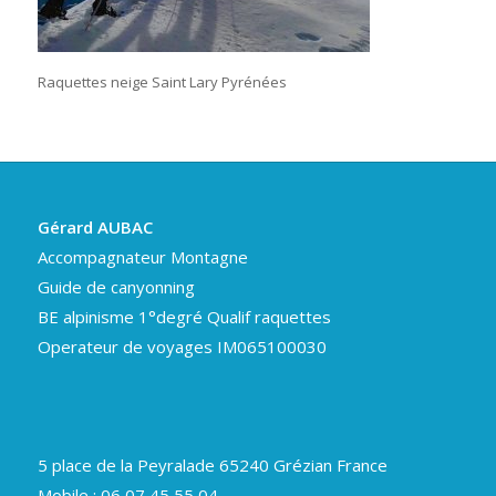
Raquettes neige Saint Lary Pyrénées
Gérard AUBAC
Accompagnateur Montagne
Guide de canyonning
BE alpinisme 1°degré Qualif raquettes
Operateur de voyages IM065100030
5 place de la Peyralade 65240 Grézian France
Mobile : 06 07 45 55 04