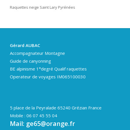
Raquettes neige Saint Lary Pyrénées
Gérard AUBAC
Accompagnateur Montagne
Guide de canyonning
BE alpinisme 1°degré Qualif raquettes
Operateur de voyages IM065100030
5 place de la Peyralade 65240 Grézian France
Mobile : 06 07 45 55 04
Mail:
ge65@orange.fr