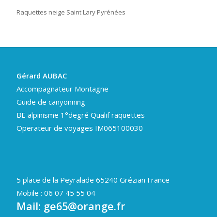
Raquettes neige Saint Lary Pyrénées
Gérard AUBAC
Accompagnateur Montagne
Guide de canyonning
BE alpinisme 1°degré Qualif raquettes
Operateur de voyages IM065100030
5 place de la Peyralade 65240 Grézian France
Mobile : 06 07 45 55 04
Mail:
ge65@orange.fr